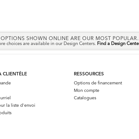
OPTIONS SHOWN ONLINE ARE OUR MOST POPULAR.
re choices are available in our Design Centers.
Find a Design Cent
A CLIENTÈLE
RESSOURCES
mande
Options de financement
Mon compte
urriel
Catalogues
ur la liste d'envoi
oduits