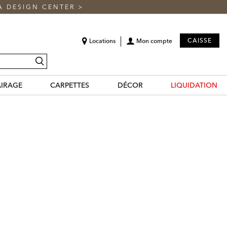
A DESIGN CENTER
>
CAISSE
Locations
Mon compte
recherche
AIRAGE
CARPETTES
DÉCOR
LIQUIDATION