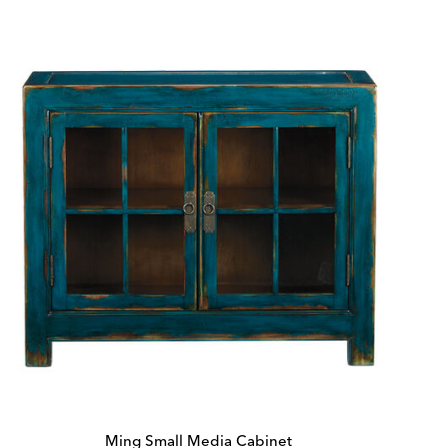
Glass
Cabinet
Ming Small Media Cabinet