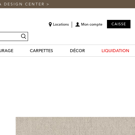
A DESIGN CENTER
>
CAISSE
Locations
Mon compte
recherche
AIRAGE
CARPETTES
DÉCOR
LIQUIDATION