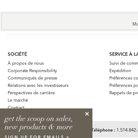
Mo
SOCIÉTÉ
SERVICE À L
À propos de nous
Suivi de com
Corporate Responsibility
Expédition
Communiqués de presse
Préférences co
Relations avec les investisseurs
Préférences po
Perspectives de carrière
Rappels de pr
Le marché
Contract
get the scoop on sales,
new products & more
Besoin d'aide?
Téléphone :
1.514.842
SIGN UP FOR EMAILS >