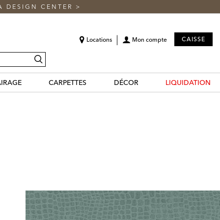
A DESIGN CENTER
>
CAISSE
Locations
Mon compte
recherche
AIRAGE
CARPETTES
DÉCOR
LIQUIDATION