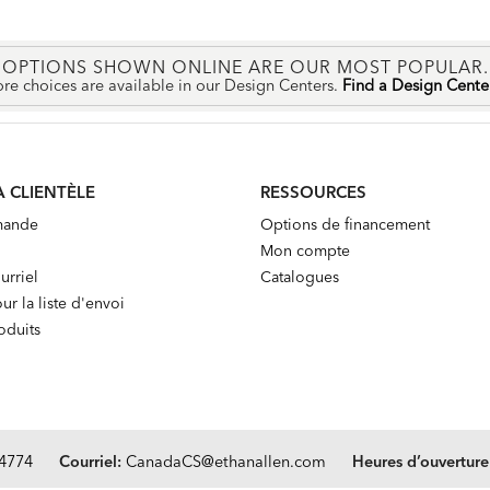
OPTIONS SHOWN ONLINE ARE OUR MOST POPULAR.
re choices are available in our Design Centers.
Find a Design Cent
A CLIENTÈLE
RESSOURCES
mande
Options de financement
Mon compte
urriel
Catalogues
ur la liste d'envoi
oduits
.4774
Courriel:
CanadaCS@ethanallen.com
Heures d’ouverture