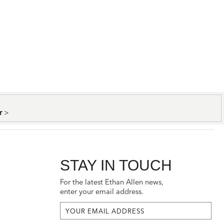
er
>
STAY IN TOUCH
For the latest Ethan Allen news,
enter your email address.