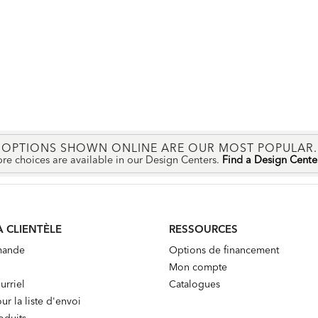
OPTIONS SHOWN ONLINE ARE OUR MOST POPULAR.
re choices are available in our Design Centers.
Find a Design Cent
A CLIENTÈLE
RESSOURCES
mande
Options de financement
Mon compte
urriel
Catalogues
ur la liste d'envoi
oduits