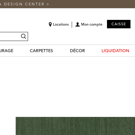
A DESIGN CENTER
>
CAISSE
Locations
Mon compte
recherche
AIRAGE
CARPETTES
DÉCOR
LIQUIDATION